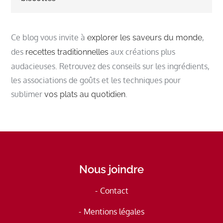
Ce blog vous invite à
,
explorer les saveurs du monde
des
aux créations plus
recettes traditionnelles
audacieuses. Retrouvez des conseils sur les ingrédients,
les associations de goûts et les techniques pour
sublimer
.
vos plats au quotidien
Nous joindre
Contact
Mentions légales