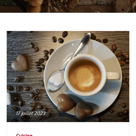
Posted
17 juillet 2023
on
Cuisine