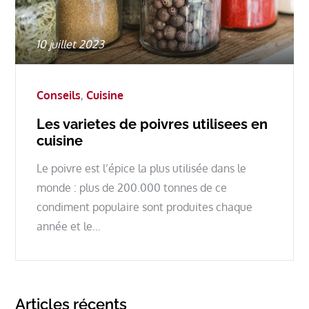
Posted
10 juillet 2023
on
Conseils
Cuisine
Les varietes de poivres utilisees en
cuisine
Le poivre est l’épice la plus utilisée dans le
monde : plus de 200.000 tonnes de ce
condiment populaire sont produites chaque
année et le…
Articles récents