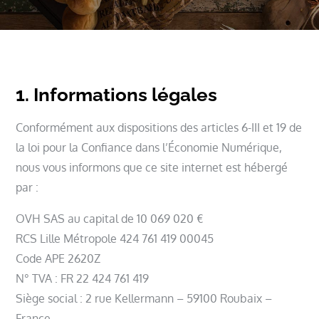
1. Informations légales
Conformément aux dispositions des articles 6-III et 19 de
la loi pour la Confiance dans l’Économie Numérique,
nous vous informons que ce site internet est hébergé
par :
OVH SAS au capital de 10 069 020 €
RCS Lille Métropole 424 761 419 00045
Code APE 2620Z
N° TVA : FR 22 424 761 419
Siège social : 2 rue Kellermann – 59100 Roubaix –
France