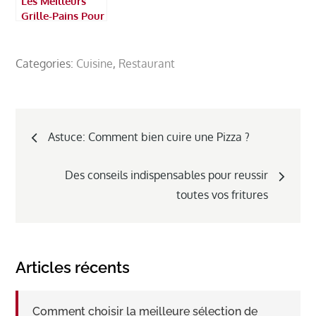
Les Meilleurs
Grille-Pains Pour
Des Pains
Croustillants
Categories:
Cuisine
,
Restaurant
Navigation
Astuce: Comment bien cuire une Pizza ?
de
Des conseils indispensables pour reussir
l’article
toutes vos fritures
Articles récents
Comment choisir la meilleure sélection de