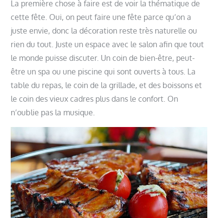
La première chose à faire est de voir la thématique de
cette fête. Oui, on peut faire une fête parce qu’on a
juste envie, donc la décoration reste très naturelle ou
rien du tout. Juste un espace avec le salon afin que tout
le monde puisse discuter. Un coin de bien-être, peut-
être un spa ou une piscine qui sont ouverts à tous. La
table du repas, le coin de la grillade, et des boissons et
le coin des vieux cadres plus dans le confort. On
n’oublie pas la musique.