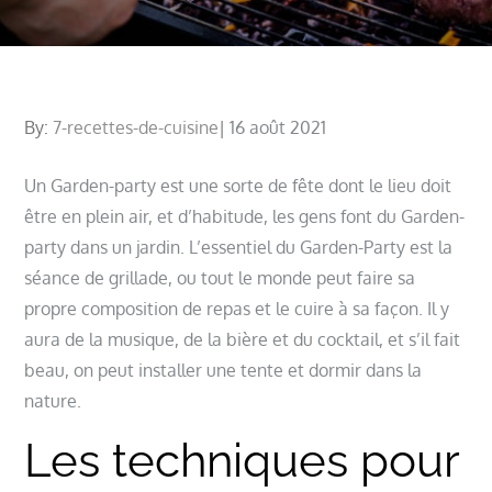
Posted
By:
7-recettes-de-cuisine
16 août 2021
on
Un Garden-party est une sorte de fête dont le lieu doit
être en plein air, et d’habitude, les gens font du Garden-
party dans un jardin. L’essentiel du Garden-Party est la
séance de grillade, ou tout le monde peut faire sa
propre composition de repas et le cuire à sa façon. Il y
aura de la musique, de la bière et du cocktail, et s’il fait
beau, on peut installer une tente et dormir dans la
nature.
Les techniques pour