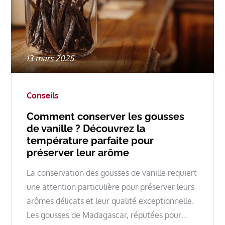
Posted
13 mars 2025
on
Conseils
Comment conserver les gousses
de vanille ? Découvrez la
température parfaite pour
préserver leur arôme
La conservation des gousses de vanille requiert
une attention particulière pour préserver leurs
arômes délicats et leur qualité exceptionnelle.
Les gousses de Madagascar, réputées pour…