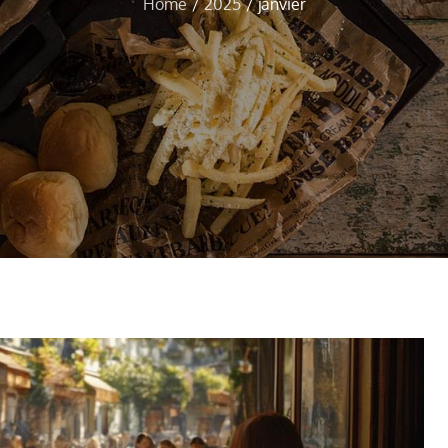
Home
2025
janvier