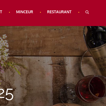
T
MINCEUR
RESTAURANT
25