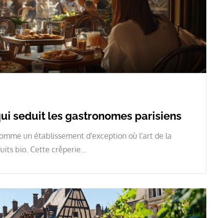
 qui seduit les gastronomes parisiens
comme un établissement d'exception où l'art de la
uits bio. Cette crêperie…