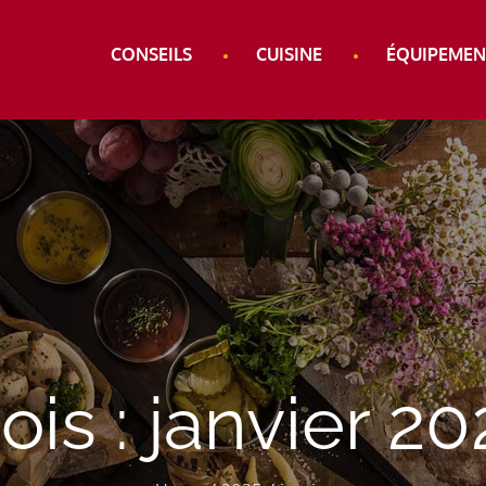
CONSEILS
CUISINE
ÉQUIPEMEN
cuisine
ois :
janvier 20