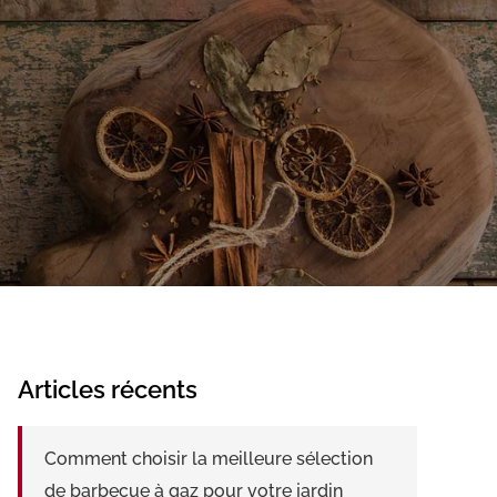
Articles récents
Comment choisir la meilleure sélection
de barbecue à gaz pour votre jardin