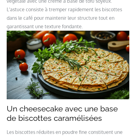
végétale avec une crème à base de tofu soyeux.
L'astuce consiste à tremper rapidement les biscottes
dans le café pour maintenir leur structure tout en
garantissant une texture fondante.
Un cheesecake avec une base
de biscottes caramélisées
Les biscottes réduites en poudre fine constituent une