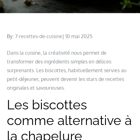
Posted
By:
7-recettes-de-cuisine
10 mai 2025
on
Dans la cuisine, la créativité nous permet de
transformer des ingrédients simples en délices
surprenants. Les biscottes, habituellement servies au
petit-déjeuner, peuvent devenir les stars de recettes
originales et savoureuses.
Les biscottes
comme alternative à
la chapelure